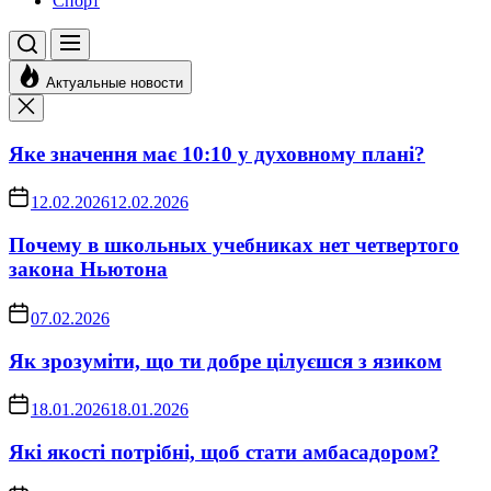
Спорт
Актуальные новости
Яке значення має 10:10 у духовному плані?
12.02.2026
12.02.2026
Почему в школьных учебниках нет четвертого
закона Ньютона
07.02.2026
Як зрозуміти, що ти добре цілуєшся з язиком
18.01.2026
18.01.2026
Які якості потрібні, щоб стати амбасадором?