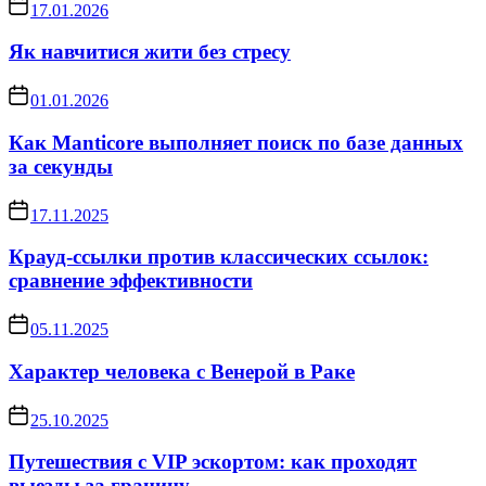
17.01.2026
Як навчитися жити без стресу
01.01.2026
Как Manticore выполняет поиск по базе данных
за секунды
17.11.2025
Крауд-ссылки против классических ссылок:
сравнение эффективности
05.11.2025
Характер человека с Венерой в Раке
25.10.2025
Путешествия с VIP эскортом: как проходят
выезды за границу