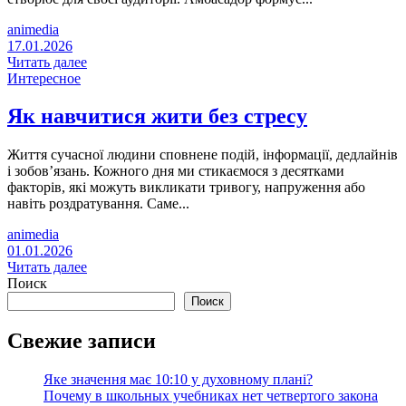
animedia
17.01.2026
Читать далее
Интересное
Як навчитися жити без стресу
Життя сучасної людини сповнене подій, інформації, дедлайнів
і зобов’язань. Кожного дня ми стикаємося з десятками
факторів, які можуть викликати тривогу, напруження або
навіть роздратування. Саме...
animedia
01.01.2026
Читать далее
Поиск
Поиск
Свежие записи
Яке значення має 10:10 у духовному плані?
Почему в школьных учебниках нет четвертого закона