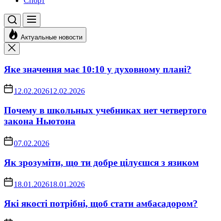
Спорт
Актуальные новости
Яке значення має 10:10 у духовному плані?
12.02.2026
12.02.2026
Почему в школьных учебниках нет четвертого
закона Ньютона
07.02.2026
Як зрозуміти, що ти добре цілуєшся з язиком
18.01.2026
18.01.2026
Які якості потрібні, щоб стати амбасадором?