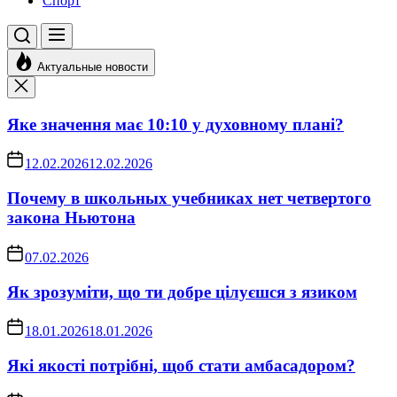
Спорт
Актуальные новости
Яке значення має 10:10 у духовному плані?
12.02.2026
12.02.2026
Почему в школьных учебниках нет четвертого
закона Ньютона
07.02.2026
Як зрозуміти, що ти добре цілуєшся з язиком
18.01.2026
18.01.2026
Які якості потрібні, щоб стати амбасадором?