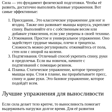
Сила — это фундамент физической подготовки. Чтобы её
развить, достаточно выполнять базовые упражнения. Вот
самые эффективные:
Приседания.. Это классическое упражнение для ног и
ягодиц. Также оно развивает мышцы корпуса, укрепляет
спину. Выполняйте его с собственным весом или
добавьте утяжеления, если уже уверены в своей технике.
Отжимания. Простое и универсальное упражнение. Оно
задействует грудные мышцы, плечи и трицепсы.
Сложность можно регулировать: отжимайтесь от пола,
стен или с опорой на колени.
Подтягивания. Отличный способ укрепить спину, руки
и предплечья. Если вы новичок, начните с
подтягиваний с помощью резинок.
Планка. Статическое упражнение, которое тренирует
мышцы кора. Стоя в планке, вы прорабатываете пресс,
спину и даже руки. Это базовое упражнение, которое
подойдёт всем.
Лучшие упражнения для выносливости
Если сила делает тело крепче, то выносливость помогает
выдерживать нагрузки долгое время. Для её развития