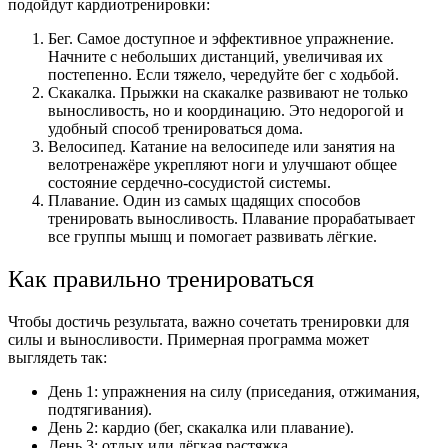
подойдут кардиотренировки:
Бег. Самое доступное и эффективное упражнение.
Начните с небольших дистанций, увеличивая их
постепенно. Если тяжело, чередуйте бег с ходьбой.
Скакалка. Прыжки на скакалке развивают не только
выносливость, но и координацию. Это недорогой и
удобный способ тренироваться дома.
Велосипед. Катание на велосипеде или занятия на
велотренажёре укрепляют ноги и улучшают общее
состояние сердечно-сосудистой системы.
Плавание. Один из самых щадящих способов
тренировать выносливость. Плавание прорабатывает
все группы мышц и помогает развивать лёгкие.
Как правильно тренироваться
Чтобы достичь результата, важно сочетать тренировки для
силы и выносливости. Примерная программа может
выглядеть так:
День 1: упражнения на силу (приседания, отжимания,
подтягивания).
День 2: кардио (бег, скакалка или плавание).
День 3: отдых или лёгкая растяжка.