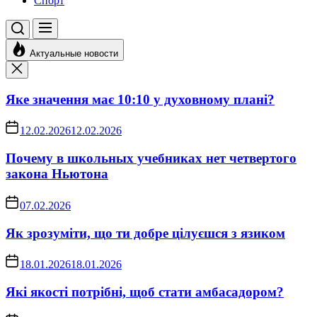
Спорт
Актуальные новости
Яке значення має 10:10 у духовному плані?
12.02.2026
12.02.2026
Почему в школьных учебниках нет четвертого
закона Ньютона
07.02.2026
Як зрозуміти, що ти добре цілуєшся з язиком
18.01.2026
18.01.2026
Які якості потрібні, щоб стати амбасадором?