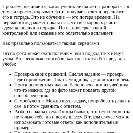
Проблема начинается, когда ученик не пытается разобраться в
теме, а просто открывает фото, получает ответ и переносит
его в тетрадь. Это не обучение — это потеря времени. На
первый взгляд может показаться, что всё хорошо: работа
сделана, оценки в порядке. Но на проверке знаний,
контрольной или экзамене это обязательно всплывает.
Как правильно пользоваться такими сервисами
Гдз по фото может быть полезным, если подходить к нему с
умом. Вот несколько способов, как сделать это без вреда для
учебы:
Проверка своих решений. Сделал задание — проверь
через приложение. Так ты увидишь, где ошибся и в чём.
Поиск непонятных шагов. Если в решении из учебника
что-то неясно, гдз по фото может показать другой
способ решения.
Самообучение. Можно взять задачу, попробовать решить
сам, а потом сравнить с ответом.
Разбор сложных тем. Иногда бывает, что тема непонятна
не только тебе, но и всему классу. В таком случае можно
использовать готовые ответы как дополнительные
примеры.
Подготовка к контрольной. Брать похожие задачи,