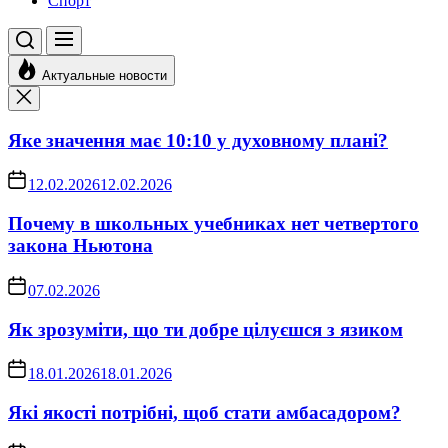
Спорт
Актуальные новости
Яке значення має 10:10 у духовному плані?
12.02.2026
12.02.2026
Почему в школьных учебниках нет четвертого
закона Ньютона
07.02.2026
Як зрозуміти, що ти добре цілуєшся з язиком
18.01.2026
18.01.2026
Які якості потрібні, щоб стати амбасадором?