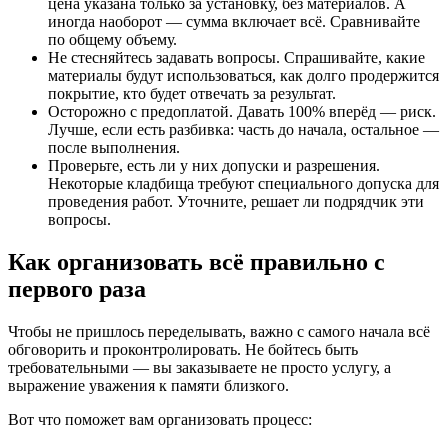
цена указана только за установку, без материалов. А
иногда наоборот — сумма включает всё. Сравнивайте
по общему объему.
Не стесняйтесь задавать вопросы. Спрашивайте, какие
материалы будут использоваться, как долго продержится
покрытие, кто будет отвечать за результат.
Осторожно с предоплатой. Давать 100% вперёд — риск.
Лучше, если есть разбивка: часть до начала, остальное —
после выполнения.
Проверьте, есть ли у них допуски и разрешения.
Некоторые кладбища требуют специального допуска для
проведения работ. Уточните, решает ли подрядчик эти
вопросы.
Как организовать всё правильно с
первого раза
Чтобы не пришлось переделывать, важно с самого начала всё
обговорить и проконтролировать. Не бойтесь быть
требовательными — вы заказываете не просто услугу, а
выражение уважения к памяти близкого.
Вот что поможет вам организовать процесс: