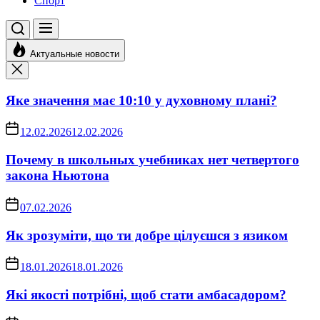
Спорт
Актуальные новости
Яке значення має 10:10 у духовному плані?
12.02.2026
12.02.2026
Почему в школьных учебниках нет четвертого
закона Ньютона
07.02.2026
Як зрозуміти, що ти добре цілуєшся з язиком
18.01.2026
18.01.2026
Які якості потрібні, щоб стати амбасадором?