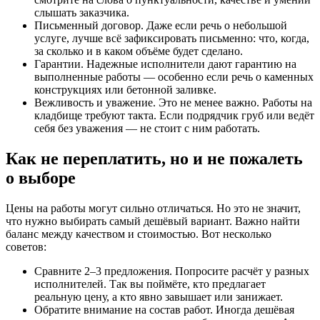
слышать заказчика.
Письменный договор. Даже если речь о небольшой
услуге, лучше всё зафиксировать письменно: что, когда,
за сколько и в каком объёме будет сделано.
Гарантии. Надежные исполнители дают гарантию на
выполненные работы — особенно если речь о каменных
конструкциях или бетонной заливке.
Вежливость и уважение. Это не менее важно. Работы на
кладбище требуют такта. Если подрядчик груб или ведёт
себя без уважения — не стоит с ним работать.
Как не переплатить, но и не пожалеть
о выборе
Цены на работы могут сильно отличаться. Но это не значит,
что нужно выбирать самый дешёвый вариант. Важно найти
баланс между качеством и стоимостью. Вот несколько
советов:
Сравните 2–3 предложения. Попросите расчёт у разных
исполнителей. Так вы поймёте, кто предлагает
реальную цену, а кто явно завышает или занижает.
Обратите внимание на состав работ. Иногда дешёвая