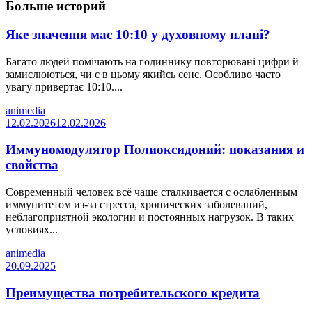
Больше историй
Яке значення має 10:10 у духовному плані?
Багато людей помічають на годиннику повторювані цифри й
замислюються, чи є в цьому якийсь сенс. Особливо часто
увагу привертає 10:10....
animedia
12.02.2026
12.02.2026
Иммуномодулятор Полиоксидоний: показания и
свойства
Современный человек всё чаще сталкивается с ослабленным
иммунитетом из-за стресса, хронических заболеваний,
неблагоприятной экологии и постоянных нагрузок. В таких
условиях...
animedia
20.09.2025
Преимущества потребительского кредита