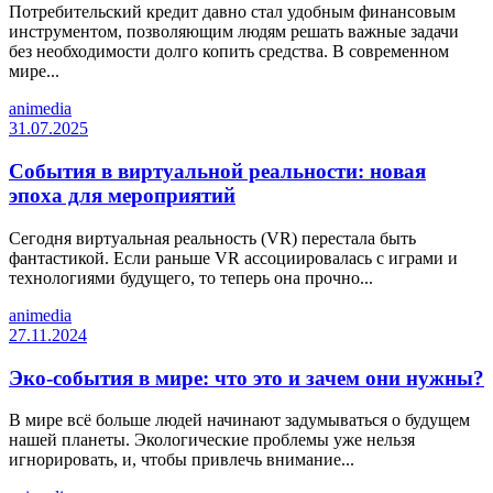
Потребительский кредит давно стал удобным финансовым
инструментом, позволяющим людям решать важные задачи
без необходимости долго копить средства. В современном
мире...
animedia
31.07.2025
События в виртуальной реальности: новая
эпоха для мероприятий
Сегодня виртуальная реальность (VR) перестала быть
фантастикой. Если раньше VR ассоциировалась с играми и
технологиями будущего, то теперь она прочно...
animedia
27.11.2024
Эко-события в мире: что это и зачем они нужны?
В мире всё больше людей начинают задумываться о будущем
нашей планеты. Экологические проблемы уже нельзя
игнорировать, и, чтобы привлечь внимание...