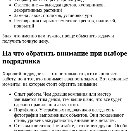
Озеленение — высадка цветов, кустарников,
декоративных растений
Замена лавок, столиков, установка урн
Реставрация старых элементов: крестов, надписей,
покрытий
Зная, что именно вам нужно, проще объяснить задачу и
получить точную цену.
На что обратить внимание при выборе
подрядчика
Хороший подрядчик — это не только тот, кто выполняет
работу, но и тот, кто понимает важность задачи. Вот основные
моменты, на которые стоит обратить внимание:
Опыт работы. Чем дольше компания или мастер
занимается этим делом, тем выше шанс, что всё будет
сделано правильно и аккуратно.
Портфолио. У серьёзных подрядчиков всегда есть
фотографии выполненных объектов. Они показывают
стиль, уровень аккуратности, внимание к деталям.
Отзывы клиентов. Почитайте, что пишут другие. Особо
смотрите на слова о пунктуальности, качестве и умении