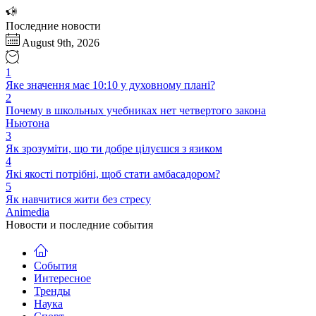
Перейти
к
Последние новости
содержимому
August 9th, 2026
1
Яке значення має 10:10 у духовному плані?
2
Почему в школьных учебниках нет четвертого закона
Ньютона
3
Як зрозуміти, що ти добре цілуєшся з язиком
4
Які якості потрібні, щоб стати амбасадором?
5
Як навчитися жити без стресу
Animedia
Новости и последние события
События
Интересное
Тренды
Наука